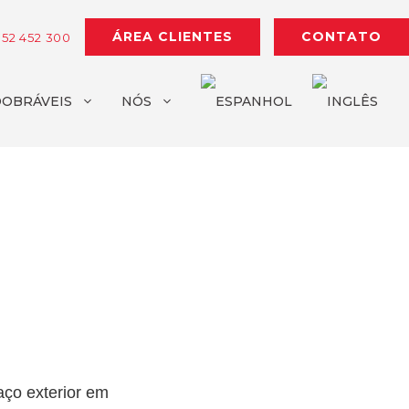
ÁREA CLIENTES
CONTATO
952 452 300
DOBRÁVEIS
NÓS
aço exterior em