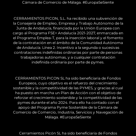
Cámara de Comercio de Málaga. #EuropaSeSiente
CERRAMIENTOS PICON, S.L. ha recibido una subvención de
la Consejería de Empleo, Empresa y Trabajo Autónomo de la
Junta de Andalucía, financiada por la Unión Europea con
cargo al Programa FSE+ Andalucía 2021-2027, enmarcada en
el Programa Emplea-T, para la inserción laboral y el fomento
de la contratación en el ámbito de la Comunidad Autónoma
de Andalucía. Línea 2. Incentivo a la segunda o sucesivas
contrataciones indefinidas ordinarias por parte de personas
trabajadoras autónomas, y a cualquier contratación
indefinida ordinaria por parte de pymes.
CERRAMIENTOS PICON SL ha sido beneficiaria de Fondos
Europeos, cuyo objetivo es el refuerzo del crecimiento
sostenible y la competitividad de las PYMES, y gracias al cual
ha puesto en marcha un Plan de Acción con el objetivo de
reforzar el crecimiento sostenible y la competitividad de las
pymes durante el año 2024. Para ello ha contado con el
apoyo del Programa Pyme Sostenible de la Cámara de
Comercio de Comercio, Industria, Servicios y Navegación de
Málaga. #EuropaSeSiente
Cerramientos Picón SL ha sido beneficiaria de Fondos