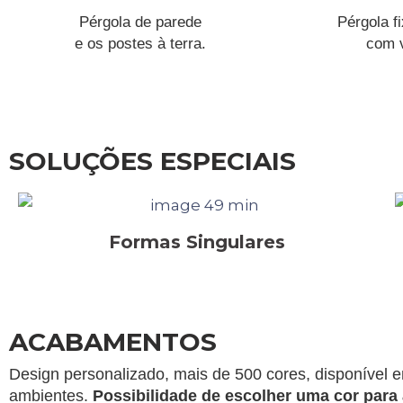
Pérgola de parede
Pérgola f
e os postes à terra.
com 
SOLUÇÕES ESPECIAIS
Formas Singulares
ACABAMENTOS
Design personalizado, mais de 500 cores, disponível em
ambientes.
Possibilidade de escolher uma cor para a