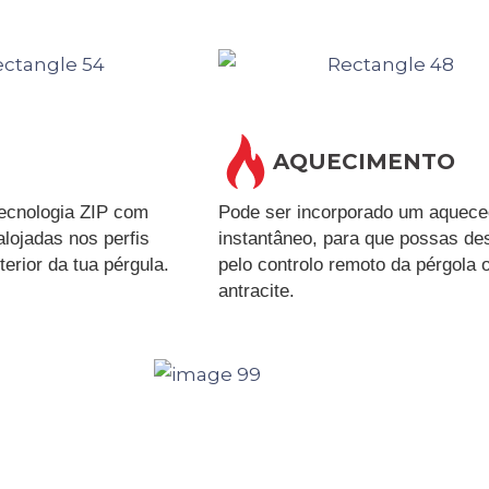
AQUECIMENTO
tecnologia ZIP com
Pode ser incorporado um aqueced
lojadas nos perfis
instantâneo, para que possas desf
terior da tua pérgula.
pelo controlo remoto da pérgola 
antracite.