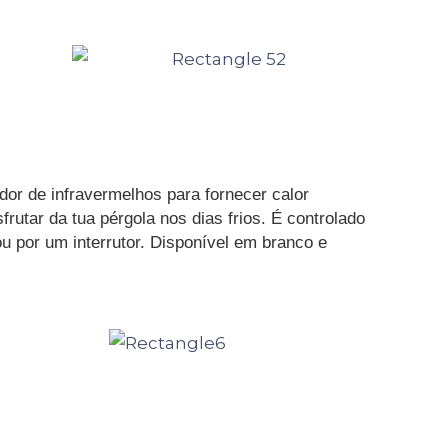
or de infravermelhos para fornecer calor
rutar da tua pérgola nos dias frios. É controlado
ou por um interrutor. Disponível em branco e