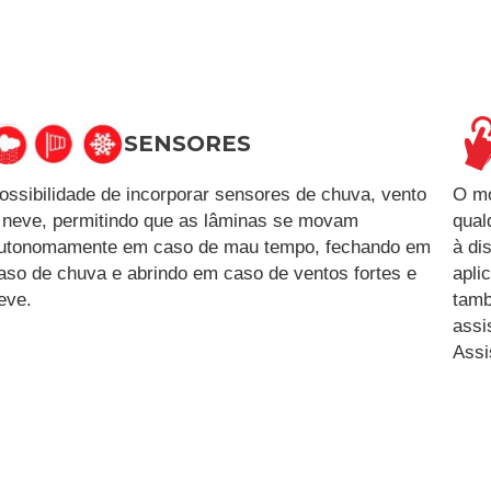
SENSORES
ossibilidade de incorporar sensores de chuva, vento
O mo
 neve, permitindo que as lâminas se movam
qual
utonomamente em caso de mau tempo, fechando em
à di
aso de chuva e abrindo em caso de ventos fortes e
apli
eve.
tamb
assi
Assi