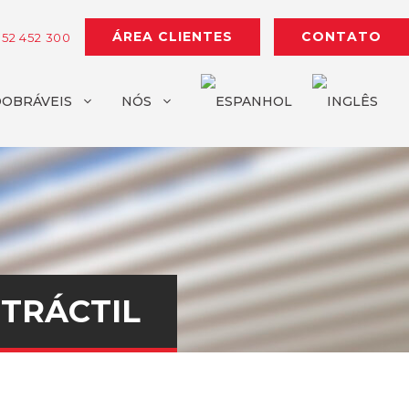
ÁREA CLIENTES
CONTATO
952 452 300
DOBRÁVEIS
NÓS
ETRÁCTIL