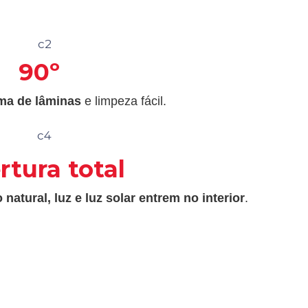
90º
ma de lâminas
e limpeza fácil.
rtura total
 natural, luz e luz solar entrem no interior
.