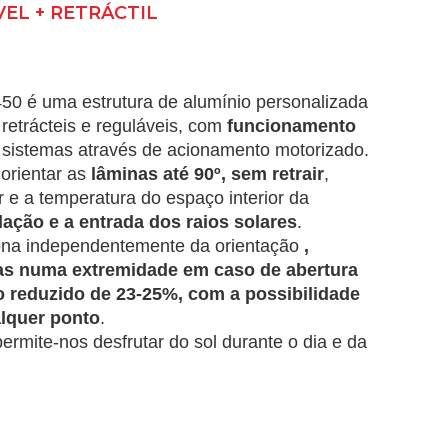
EL + RETRÁCTIL
50 é uma estrutura de alumínio personalizada
etrácteis e reguláveis, com
funcionamento
sistemas através de acionamento motorizado.
 orientar as
lâminas até 90º, sem retrair
,
ar e a temperatura do espaço interior da
ilação e a entrada dos raios solares
.
ciona independentemente da orientação
,
nas numa extremidade em caso de abertura
 reduzido de 23-25%, com a possibilidade
alquer ponto
.
 permite-nos desfrutar do sol durante o dia e da