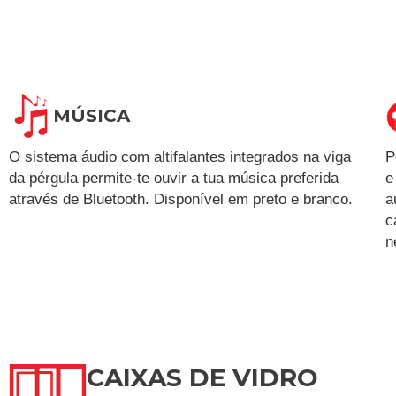
MÚSICA
O sistema áudio com altifalantes integrados na viga
P
da pérgula permite-te ouvir a tua música preferida
e
através de Bluetooth. Disponível em preto e branco.
a
c
n
CAIXAS DE VIDRO