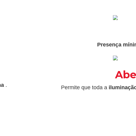
Presença míni
Abe
ma
.
Permite que toda a
iluminação