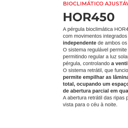
BIOCLIMÁTICO AJUSTÁV
HOR450
A pérgula bioclimática HOR4
com movimentos integrados r
independente
de ambos os 
O sistema regulável permite
permitindo regular a luz sol
pérgula, controlando
a vent
O sistema retrátil, que fun
permite empilhar as lâmi
total, ocupando um espaço
de abertura parcial em qu
A abertura retrátil das ripas
vista para o céu à noite.