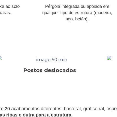
ixa ao solo
Pérgola integrada ou apoiada em
varas.
qualquer tipo de estrutura (madeira,
aço, betão).
Postos deslocados
 20 acabamentos diferentes: base ral, gráfico ral, espec
s ripas e outra para a estrutura.