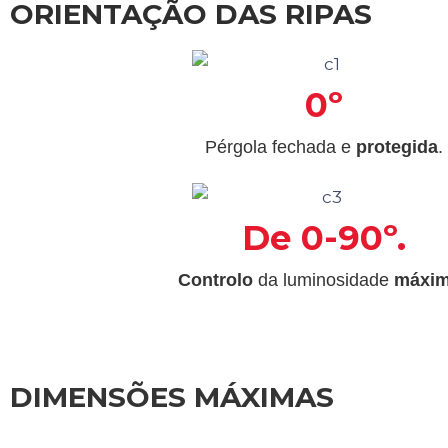
ORIENTAÇÃO DAS RIPAS
0º
Pérgola fechada e
protegida
.
De 0-90º.
Controlo
da luminosidade
máxi
DIMENSÕES MÁXIMAS