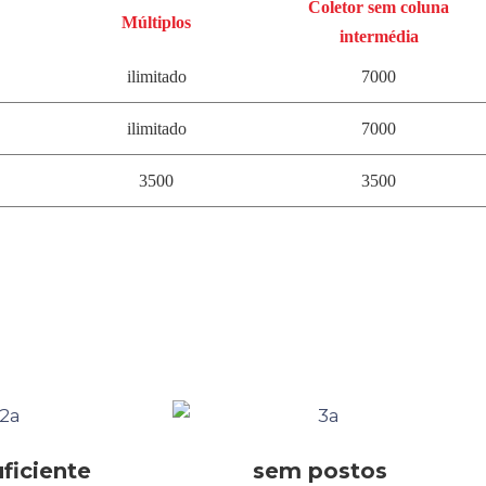
Coletor sem coluna
Múltiplos
intermédia
ilimitado
7000
ilimitado
7000
3500
3500
ficiente
sem postos