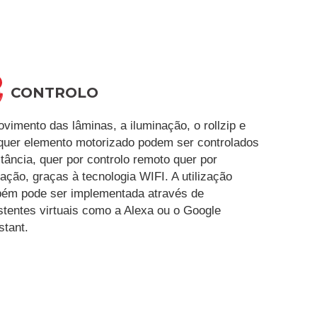
CONTROLO
vimento das lâminas, a iluminação, o rollzip e
quer elemento motorizado podem ser controlados
stância, quer por controlo remoto quer por
cação, graças à tecnologia WIFI. A utilização
ém pode ser implementada através de
stentes virtuais como a Alexa ou o Google
stant.