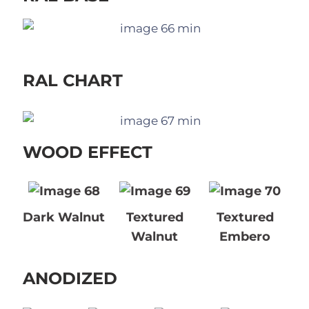
RAL CHART
WOOD EFFECT
Dark Walnut
Textured
Textured
Walnut
Embero
ANODIZED