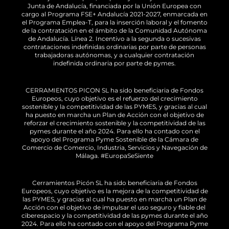
Junta de Andalucía, financiada por la Unión Europea con
cargo al Programa FSE+ Andalucía 2021-2027, enmarcada en
el Programa Emplea-T, para la inserción laboral y el fomento
de la contratación en el ámbito de la Comunidad Autónoma
de Andalucía. Línea 2. Incentivo a la segunda o sucesivas
contrataciones indefinidas ordinarias por parte de personas
trabajadoras autónomas, y a cualquier contratación
indefinida ordinaria por parte de pymes.
CERRAMIENTOS PICON SL ha sido beneficiaria de Fondos
Europeos, cuyo objetivo es el refuerzo del crecimiento
sostenible y la competitividad de las PYMES, y gracias al cual
ha puesto en marcha un Plan de Acción con el objetivo de
reforzar el crecimiento sostenible y la competitividad de las
pymes durante el año 2024. Para ello ha contado con el
apoyo del Programa Pyme Sostenible de la Cámara de
Comercio de Comercio, Industria, Servicios y Navegación de
Málaga. #EuropaSeSiente
Cerramientos Picón SL ha sido beneficiaria de Fondos
Europeos, cuyo objetivo es la mejora de la competitividad de
las PYMES, y gracias al cual ha puesto en marcha un Plan de
Acción con el objetivo de impulsar el uso seguro y fiable del
ciberespacio y la competitividad de las pymes durante el año
2024. Para ello ha contado con el apoyo del Programa Pyme