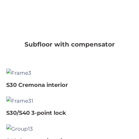
Subfloor with compensator
S30 Cremona interior
S30/S40 3-point lock