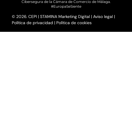
Cibersegura de la Cámara de Comercio de Málaga.
#EuropaSeSiente
© 2026. CEPI |
STAMINA Marketing Digital
|
Aviso legal
|
Política de privacidad
|
Política de cookies