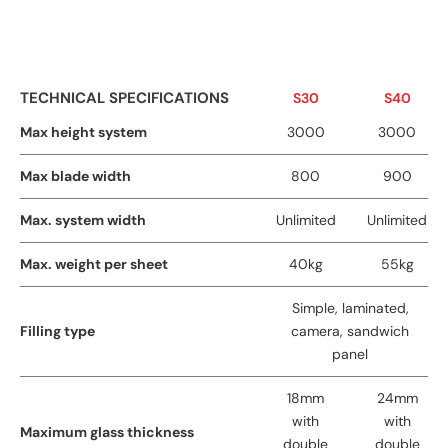
TECHNICAL SPECIFICATIONS
S30
S40
Max height system
3000
3000
Max blade width
800
900
Max. system width
Unlimited
Unlimited
Max. weight per sheet
40kg
55kg
Simple, laminated,
Filling type
camera, sandwich
panel
18mm
24mm
with
with
Maximum glass thickness
double
double