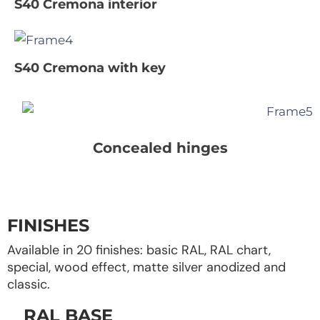
S40 Cremona interior
S40 Cremona with key
Concealed hinges
FINISHES
Available in 20 finishes: basic RAL, RAL chart,
special, wood effect, matte silver anodized and
classic.
RAL BASE