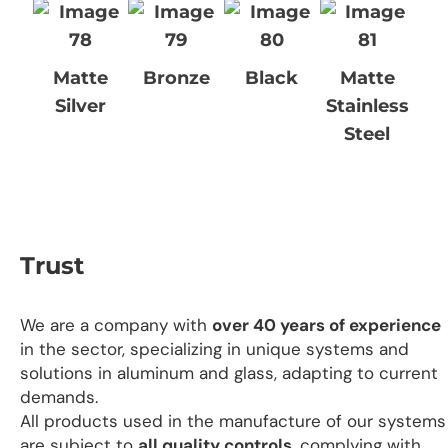
Matte
Bronze
Black
Matte
Silver
Stainless
Steel
Trust
We are a company with
over 40 years of experience
in the sector, specializing in unique systems and
solutions in aluminum and glass, adapting to current
demands.
All products used in the manufacture of our systems
are subject to
all quality controls
, complying with