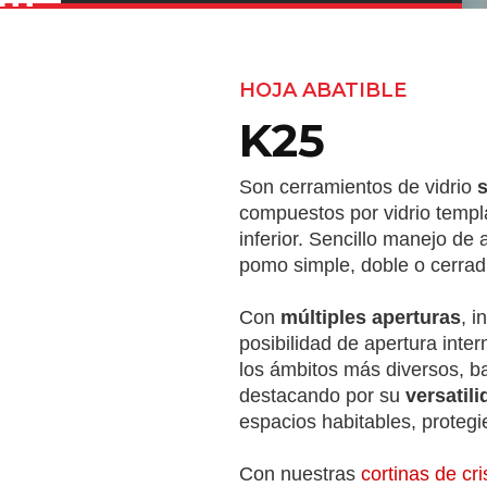
HOJA ABATIBLE
K25
Son cerramientos de vidrio
s
compuestos por vidrio templad
inferior. Sencillo manejo de
pomo simple, doble o cerrad
Con
múltiples aperturas
, i
posibilidad de apertura inte
los ámbitos más diversos, ba
destacando por su
versatili
espacios habitables, proteg
Con nuestras
cortinas de cri