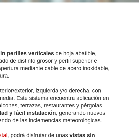
in perfiles verticales
de hoja abatible,
o de distinto grosor y perfil superior e
 apertura mediante cable de acero inoxidable,
ura.
nterior/exterior, izquierda y/o derecha, con
rmedia. Este sistema encuentra aplicación en
lcones, terrazas, restaurantes y pérgolas,
dad y fácil instalación
, generando nuevos
iendo de las inclemencias meteorológicas.
stal
, podrá disfrutar de unas
vistas sin