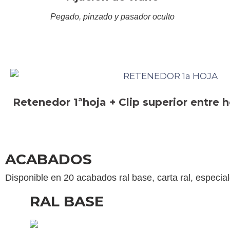
Pegado, pinzado y pasador oculto
Retenedor 1ªhoja + Clip superior entre 
ACABADOS
Disponible en 20 acabados ral base, carta ral, especi
RAL BASE