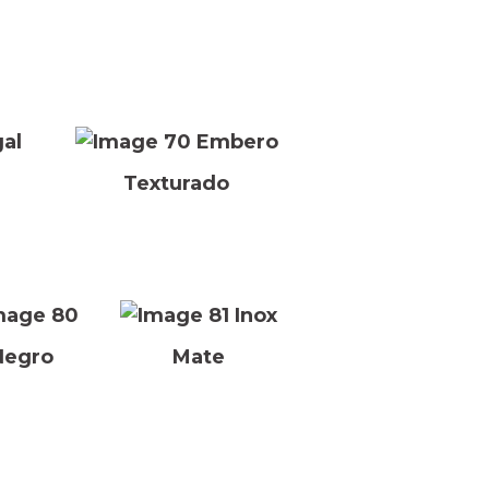
al
Embero
Texturado
Inox
Negro
Mate