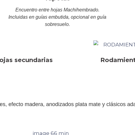
Encuentro entre hojas Machihembrado.
Incluidas en guías embutida, opcional en guía
sobresuelo.
hojas secundarias
Rodamiento
ales, efecto madera, anodizados plata mate y clásicos ad