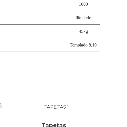
1000
Ilimitado
45kg
Templado 8,10
Tapetas